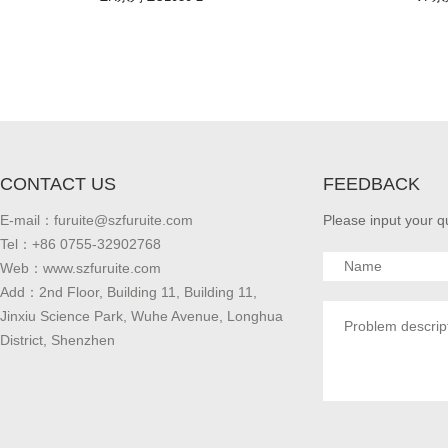
CONTACT US
FEEDBACK
E-mail：
furuite@szfuruite.com
Please input your q
Tel：+86 0755-32902768
Web：www.szfuruite.com
Add：2nd Floor, Building 11, Building 11,
Jinxiu Science Park, Wuhe Avenue, Longhua
District, Shenzhen