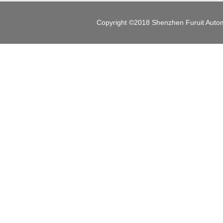
Copyright ©2018 Shenzhen Furuit Automa