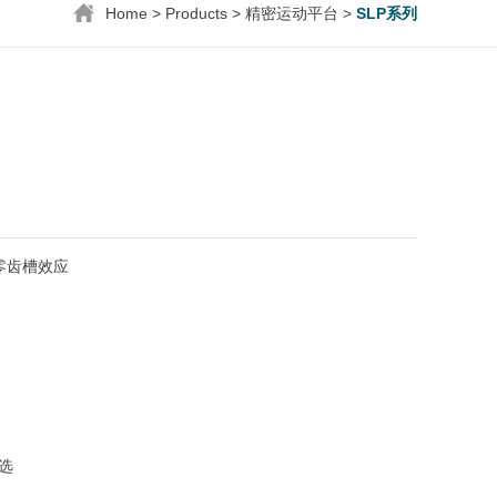
Home
>
Products
>
精密运动平台
>
SLP系列
齿槽效应

选
