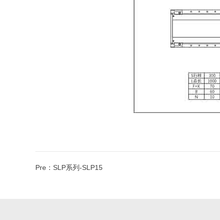
Pre：
SLP系列-SLP15