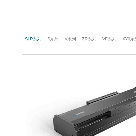
SLP系列
S系列
V系列
ZR系列
VF系列
XYθ系