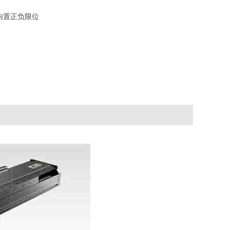
内置正负限位
