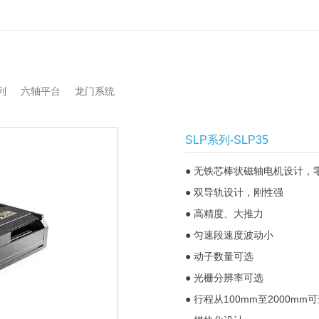
列
六轴平台
龙门系统
SLP系列-SLP35
● 无铁芯棒状磁轴电机设计，零
● 双导轨设计，刚性强

● 高精度、大推力

● 匀速段速度波动小

● 动子数量可选

● 光栅分辨率可选

● 行程从100mm至2000mm可