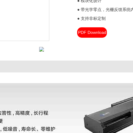
● 模块化设计

● 带光学零点，光栅反馈系统
● 支持非标定制
PDF Download